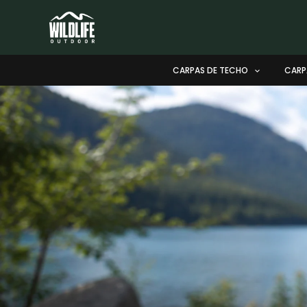
Ir
al
contenido
CARPAS DE TECHO
CARP