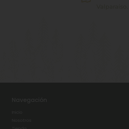
Valparaíso.
Navegación
Inicio
Nosotros
Tienda