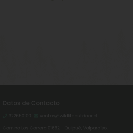
Datos de Contacto
322650100
ventas@wildlifeoutdoor.cl
Camino Los Carrera 01682 - Quilpué, Valparaíso.