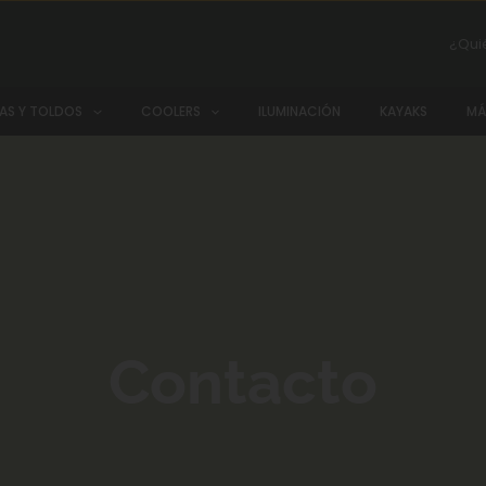
¿Qui
AS Y TOLDOS
COOLERS
ILUMINACIÓN
KAYAKS
MÁ
Contacto