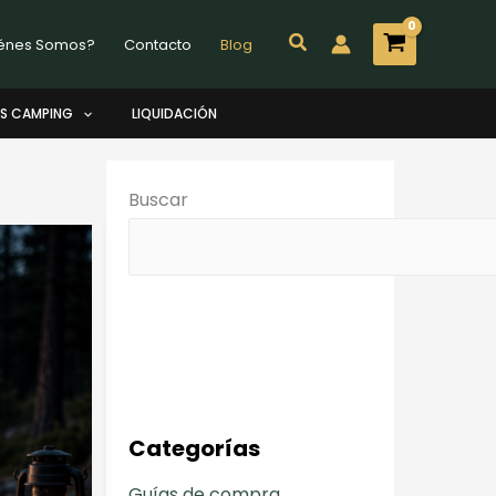
Buscar
énes Somos?
Contacto
Blog
S CAMPING
LIQUIDACIÓN
Buscar
Categorías
Guías de compra