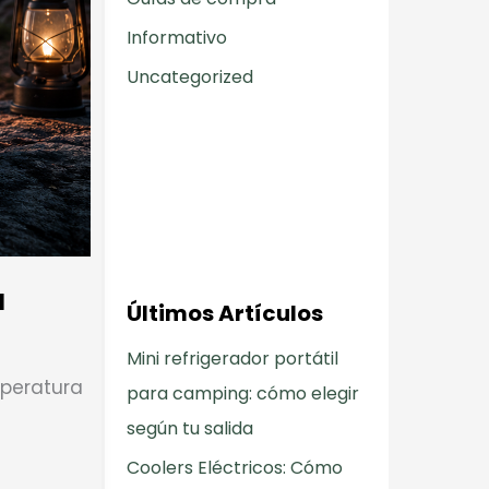
Informativo
Uncategorized
u
Últimos Artículos
Mini refrigerador portátil
mperatura
para camping: cómo elegir
según tu salida
Coolers Eléctricos: Cómo