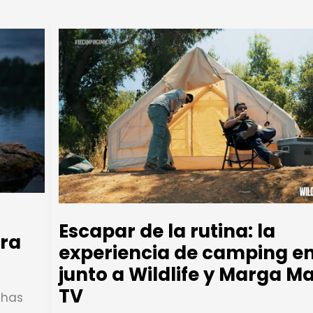
Escapar de la rutina: la
ra
experiencia de camping en
junto a Wildlife y Marga M
TV
chas