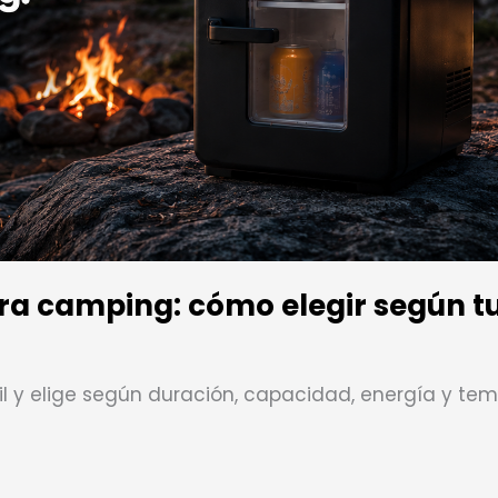
para camping: cómo elegir según t
til y elige según duración, capacidad, energía y te