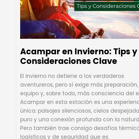
Acampar en Invierno: Tips y
Consideraciones Clave
El invierno no detiene a los verdaderos
aventureros, pero sí exige más preparación
equipo y, sobre todo, más consciencia del e
Acampar en esta estación es una experien
única: paisajes silenciosos, cielos despejado
puro y una conexión profunda con la natura
Pero también trae consigo desafíos térmico
logísticos y de seguridad que es