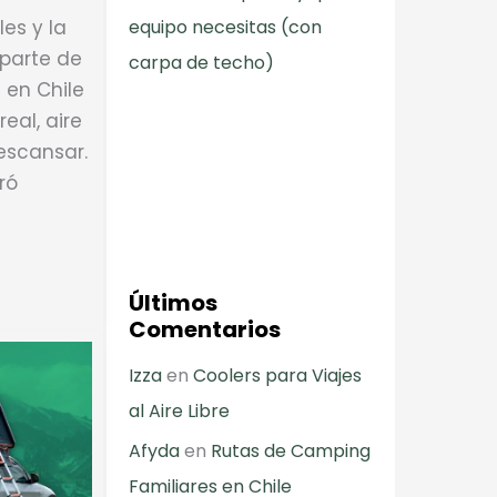
les y la
equipo necesitas (con
parte de
carpa de techo)
 en Chile
eal, aire
escansar.
ró
Últimos
Comentarios
Izza
en
Coolers para Viajes
al Aire Libre
Afyda
en
Rutas de Camping
Familiares en Chile