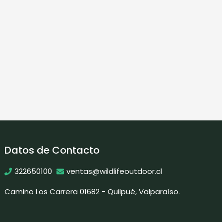
Datos de Contacto
322650100
ventas@wildlifeoutdoor.cl
Camino Los Carrera 01682 - Quilpué, Valparaíso.