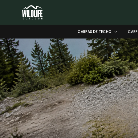
Ir
al
contenido
CARPAS DE TECHO
CARP