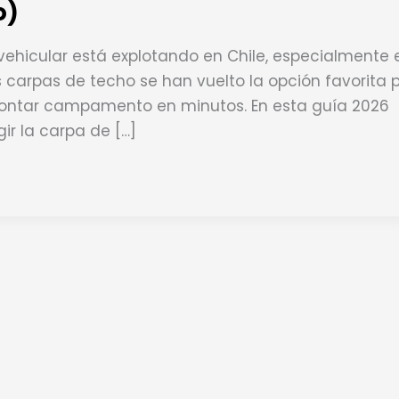
o)
vehicular está explotando en Chile, especialmente 
s carpas de techo se han vuelto la opción favorita 
ontar campamento en minutos. En esta guía 2026
ir la carpa de […]