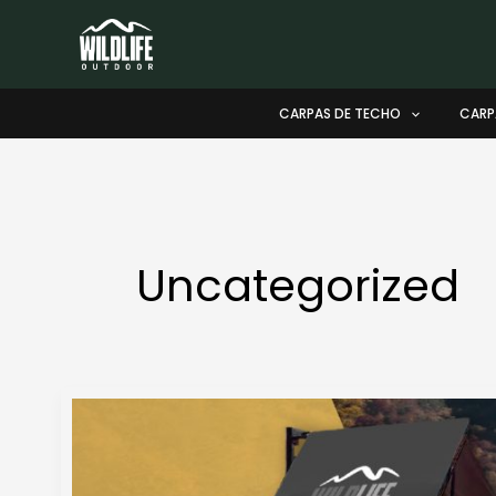
Ir
al
contenido
CARPAS DE TECHO
CARP
Uncategorized