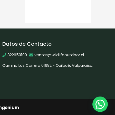
Datos de Contacto
322650100
ventas@wildlifeoutdoor.cl
Camino Los Carrera 01682 - Quilpué, Valparaíso.
Ingenium