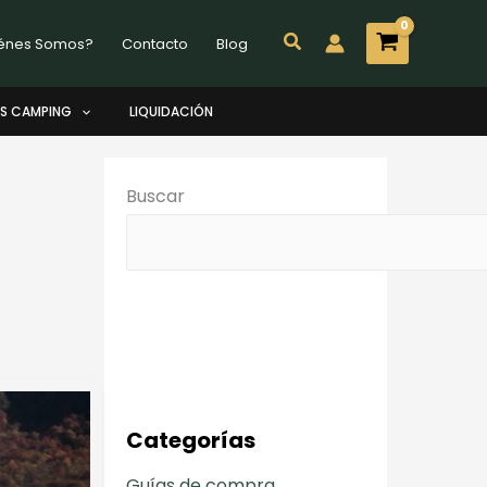
Buscar
énes Somos?
Contacto
Blog
S CAMPING
LIQUIDACIÓN
Buscar
Categorías
Guías de compra