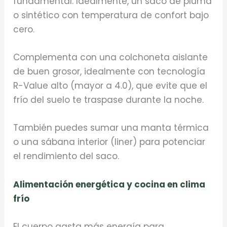
fundamental. Idealmente, un saco de pluma
o sintético con temperatura de confort bajo
cero.
Complementa con una colchoneta aislante
de buen grosor, idealmente con tecnología
R-Value alto (mayor a 4.0), que evite que el
frío del suelo te traspase durante la noche.
También puedes sumar una manta térmica
o una sábana interior (liner) para potenciar
el rendimiento del saco.
Alimentación energética y cocina en clima
frío
El cuerpo gasta más energía para