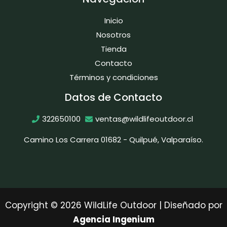
Inicio
Nosotros
Tienda
Contacto
Términos y condiciones
Datos de Contacto
322650100
ventas@wildlifeoutdoor.cl
Camino Los Carrera 01682 - Quilpué, Valparaíso.
Copyright © 2026 WildLife Outdoor | Diseñado por
Agencia Ingenium