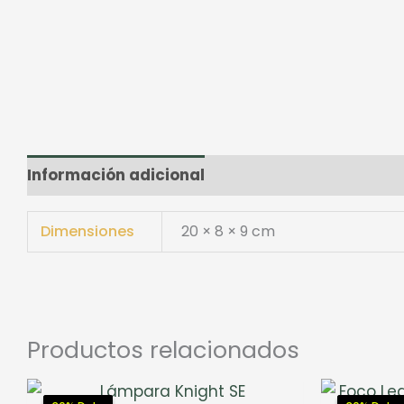
Información adicional
Valoraciones (0)
Dimensiones
20 × 8 × 9 cm
Productos relacionados