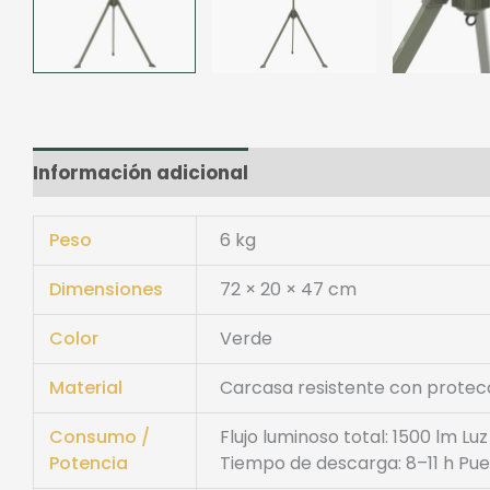
Información adicional
Valoraciones (0)
Peso
6 kg
Dimensiones
72 × 20 × 47 cm
Color
Verde
Material
Carcasa resistente con prote
Consumo /
Flujo luminoso total: 1500 lm Lu
Potencia
Tiempo de descarga: 8–11 h Pue