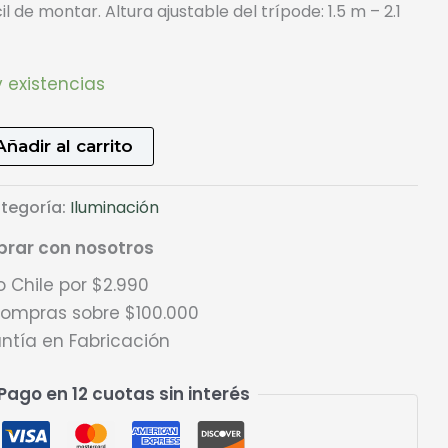
il de montar. Altura ajustable del trípode: 1.5 m – 2.1
 existencias
Añadir al carrito
tegoría:
Iluminación
rar con nosotros
 Chile por $2.990
 compras sobre $100.000
ntía en Fabricación
Pago en 12 cuotas sin interés