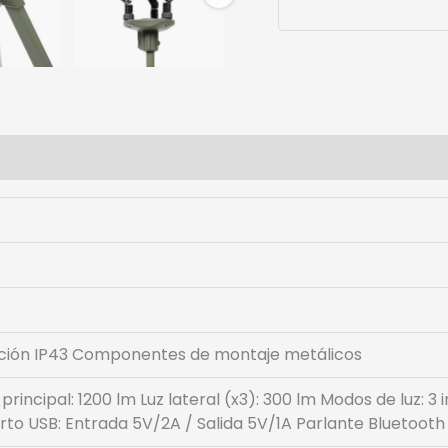
cción IP43 Componentes de montaje metálicos
z principal: 1200 lm Luz lateral (x3): 300 lm Modos de luz: 
rto USB: Entrada 5V/2A / Salida 5V/1A Parlante Bluetooth 