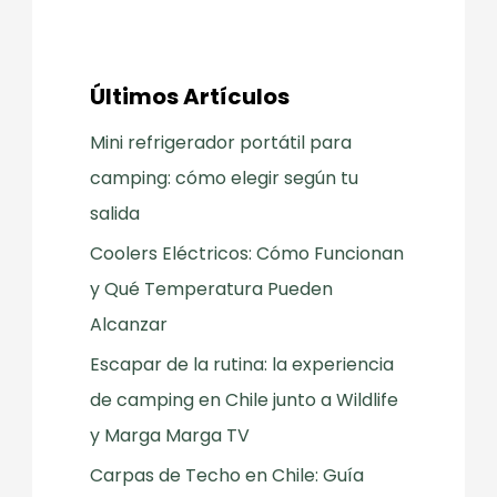
Últimos Artículos
Mini refrigerador portátil para
camping: cómo elegir según tu
salida
Coolers Eléctricos: Cómo Funcionan
y Qué Temperatura Pueden
Alcanzar
Escapar de la rutina: la experiencia
de camping en Chile junto a Wildlife
y Marga Marga TV
Carpas de Techo en Chile: Guía