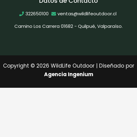
Datos de Contacto
322650100
ventas@wildlifeoutdoor.cl
Camino Los Carrera 01682 - Quilpué, Valparaíso.
Copyright © 2026 WildLife Outdoor | Diseñado por
Agencia Ingenium