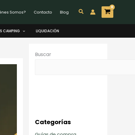
Buscar
énes Somos?
Contacto
Blog
S CAMPING
LIQUIDACIÓN
Buscar
Categorías
Guías de compra