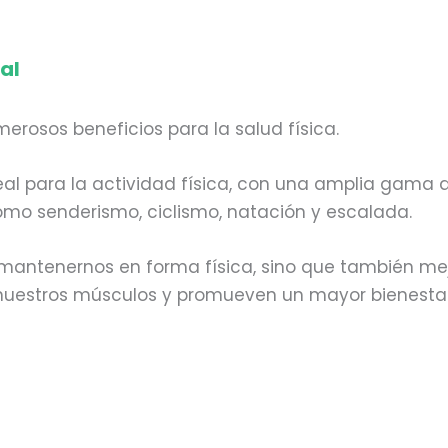
al
erosos beneficios para la salud física.
eal para la actividad física, con una amplia gama 
 como senderismo, ciclismo, natación y escalada.
 mantenernos en forma física, sino que también me
e nuestros músculos y promueven un mayor bienesta