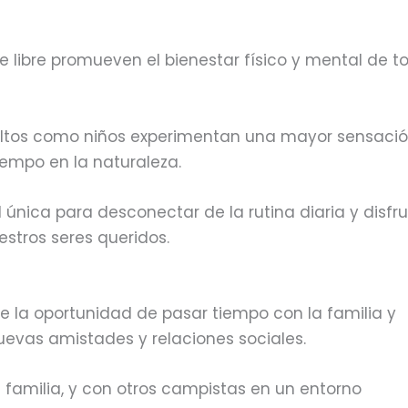
ire libre promueven el bienestar físico y mental de t
ltos como niños experimentan una mayor sensaci
iempo en la naturaleza.
única para desconectar de la rutina diaria y disfru
stros seres queridos.
ece la oportunidad de pasar tiempo con la familia y
uevas amistades y relaciones sociales.
 familia, y con otros campistas en un entorno