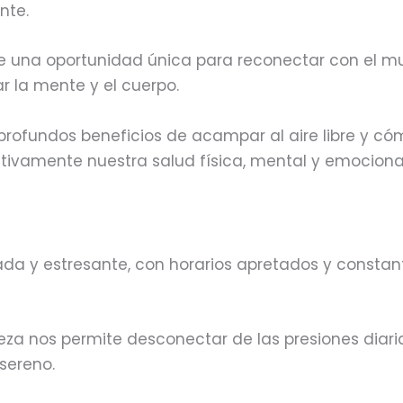
nte.
ece una oportunidad única para reconectar con el 
zar la mente y el cuerpo.
s profundos beneficios de acampar al aire libre y c
ativamente nuestra salud física, mental y emociona
da y estresante, con horarios apretados y constan
eza nos permite desconectar de las presiones diari
sereno.