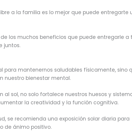
libre a la familia es lo mejor que puede entregarte
 de los muchos beneficios que puede entregarle a 
e juntos.
vital para mantenernos saludables físicamente, sino 
n nuestro bienestar mental.
n al sol, no solo fortalece nuestros huesos y sistem
mentar la creatividad y la función cognitiva.
ud, se recomienda una exposición solar diaria para
o de ánimo positivo.