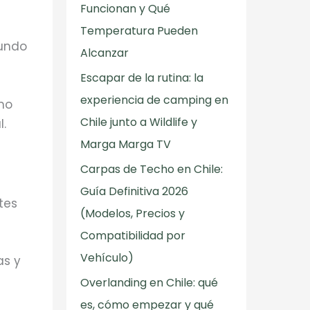
Funcionan y Qué
Temperatura Pueden
mundo
Alcanzar
Escapar de la rutina: la
experiencia de camping en
ómo
Chile junto a Wildlife y
l.
Marga Marga TV
Carpas de Techo en Chile:
Guía Definitiva 2026
tes
(Modelos, Precios y
Compatibilidad por
Vehículo)
as y
Overlanding en Chile: qué
es, cómo empezar y qué