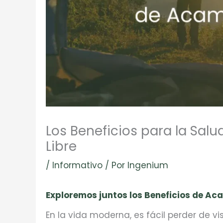
Los Beneficios para la Salu
Libre
/
Informativo
/ Por
Ingenium
Exploremos juntos los Beneficios de Aca
En la vida moderna, es fácil perder de v