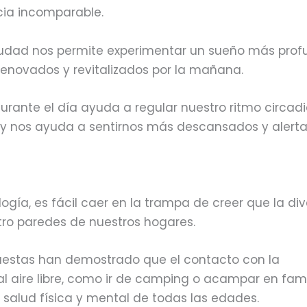
ncia incomparable.
la ciudad nos permite experimentar un sueño más pro
renovados y revitalizados por la mañana.
rante el día ayuda a regular nuestro ritmo circadi
 y nos ayuda a sentirnos más descansados y alert
logía, es fácil caer en la trampa de creer que la div
atro paredes de nuestros hogares.
uestas han demostrado que el contacto con la
al aire libre, como ir de camping o acampar en fami
 salud física y mental de todas las edades.