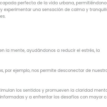
scapada perfecta de la vida urbana, permitiéndono
 y experimentar una sensación de calma y tranquil
es.
n la mente, ayudándonos a reducir el estrés, la
os, por ejemplo, nos permite desconectar de nuestr
stimulan los sentidos y promueven la claridad mental
informadas y a enfrentar los desafíos con mayor 