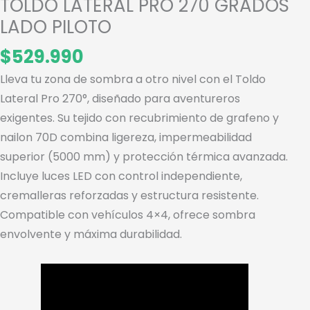
TOLDO LATERAL PRO 270 GRADOS
LADO PILOTO
$
529.990
Lleva tu zona de sombra a otro nivel con el Toldo
Lateral Pro 270°, diseñado para aventureros
exigentes. Su tejido con recubrimiento de grafeno y
nailon 70D combina ligereza, impermeabilidad
superior (5000 mm) y protección térmica avanzada.
Incluye luces LED con control independiente,
cremalleras reforzadas y estructura resistente.
Compatible con vehículos 4×4, ofrece sombra
envolvente y máxima durabilidad.