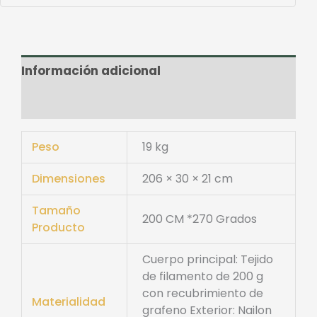
Información adicional
Valoraciones (0)
Peso
19 kg
Dimensiones
206 × 30 × 21 cm
Tamaño
200 CM *270 Grados
Producto
Cuerpo principal: Tejido
de filamento de 200 g
con recubrimiento de
Materialidad
grafeno Exterior: Nailon