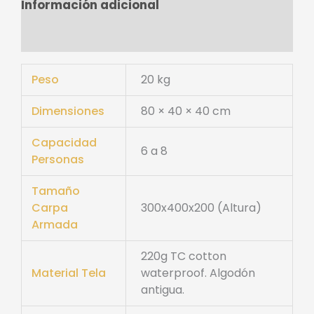
Información adicional
Valoraciones (0)
Peso
20 kg
Dimensiones
80 × 40 × 40 cm
Capacidad
6 a 8
Personas
Tamaño
Carpa
300x400x200 (Altura)
Armada
220g TC cotton
Material Tela
waterproof. Algodón
antigua.