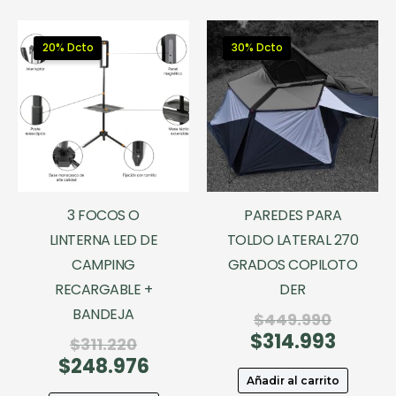
20% Dcto
30% Dcto
3 FOCOS O
PAREDES PARA
LINTERNA LED DE
TOLDO LATERAL 270
CAMPING
GRADOS COPILOTO
RECARGABLE +
DER
BANDEJA
El
$
449.990
$
314.993
precio
El
El
$
311.220
original
precio
$
248.976
precio
El
era:
actual
original
precio
Añadir al carrito