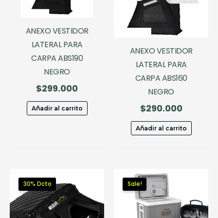
ANEXO VESTIDOR
LATERAL PARA
ANEXO VESTIDOR
CARPA ABS190
LATERAL PARA
NEGRO
CARPA ABS160
$
299.000
NEGRO
$
290.000
Añadir al carrito
Añadir al carrito
30% Dcto
Sale!